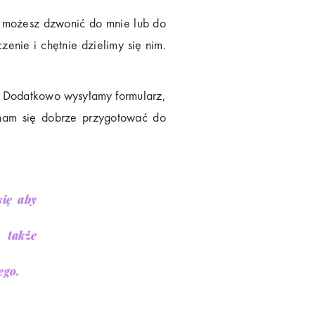
y możesz dzwonić do mnie lub do
nie i chętnie dzielimy się nim.
) Dodatkowo wysyłamy formularz,
 nam się dobrze przygotować do
ię aby
 także
ego.