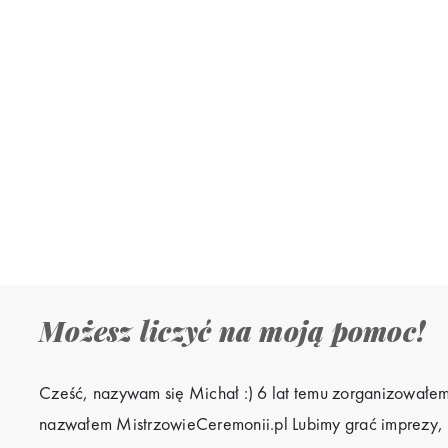
Możesz liczyć na moją pomoc!
Cześć, nazywam się Michał :) 6 lat temu zorganizowałem 
nazwałem MistrzowieCeremonii.pl Lubimy grać imprezy, ro