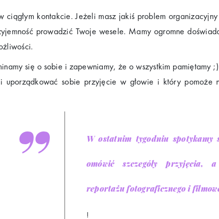
w ciągłym kontakcie. Jeżeli masz jakiś problem organizacyjn
rzyjemność prowadzić Twoje wesele. Mamy ogromne doświadcze
ożliwości.
inamy się o sobie i zapewniamy, że o wszystkim pamiętamy ;
 i uporządkować sobie przyjęcie w głowie i który pomoże
W ostatnim tygodniu spotykamy s
omówić szczegóły przyjęcia, a
reportażu fotograficznego i filmow
!