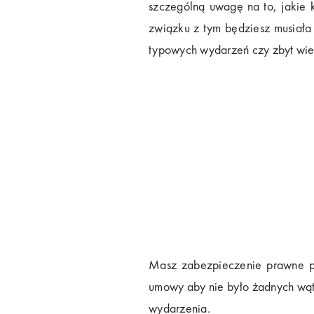
szczególną uwagę na to, jakie 
związku z tym będziesz musiała 
typowych wydarzeń czy zbyt wiele
Masz zabezpieczenie prawne pr
umowy aby nie było żadnych wątp
wydarzenia.