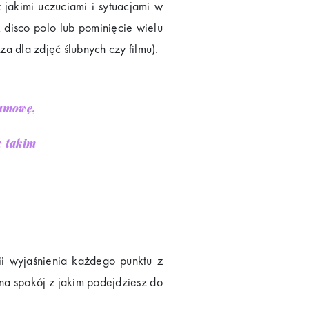
jakimi uczuciami i sytuacjami w
 disco polo lub pominięcie wielu
a dla zdjęć ślubnych czy filmu).
umowę,
w takim
i wyjaśnienia każdego punktu z
na spokój z jakim podejdziesz do