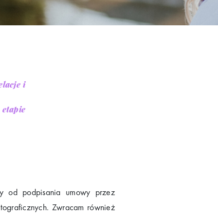
lacje i
etapie
zy od podpisania umowy przez
otograficznych. Zwracam również