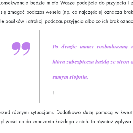
konsekwencje będzie miało Wasze podejście do przyjęcia i z 
się zmagać podczas wesela (np. co najczęściej oznacza brak
 posiłków i atrakcji podczas przyjęcia albo co ich brak oznacz
Po drugie mamy rozbudowaną 
która zabezpiecza każdą ze stron 
samym stopniu.
!
zed różnymi sytuacjami. Dodatkowo służę pomocą w kwesti
liwości co do znaczenia każdego z nich. To również wpływa 