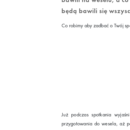
będą bawili się wszysc
Co robimy aby zadbać o Twój sp
Już podczas spotkania wyjaś
przygotowania do wesela, aż po