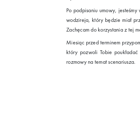
Po podpisaniu umowy, jesteśmy 
wodzireja, który będzie miał p
Zachęcam do korzystania z tej m
Miesiąc przed terminem przypom
który pozwoli Tobie poukładać
rozmowy na temat scenariusza.