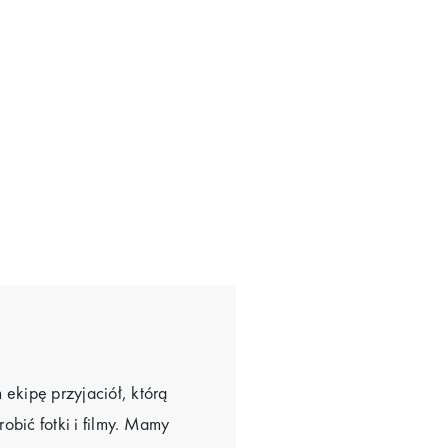
ekipę przyjaciół, którą
bić fotki i filmy. Mamy