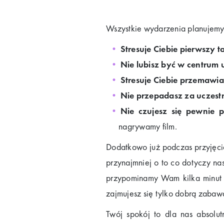
Wszystkie wydarzenia planujemy
Stresuje Ciebie pierwszy t
Nie lubisz być w centrum
Stresuje Ciebie przemawia
Nie przepadasz za uczest
Nie czujesz się pewnie 
nagrywamy film.
Dodatkowo już podczas przyjęcia 
przynajmniej o to co dotyczy n
przypominamy Wam kilka minut w
zajmujesz się tylko dobrą zabawą
Twój spokój to dla nas absolut