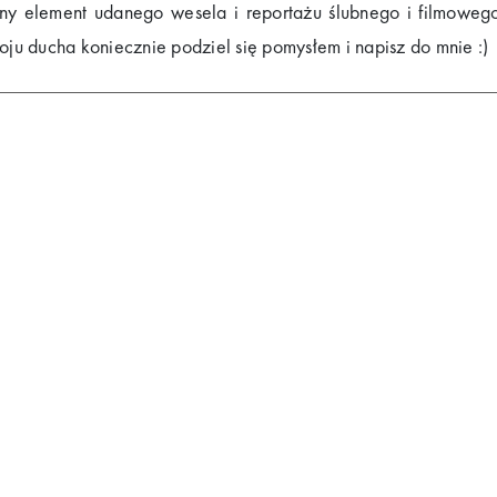
wny element udanego wesela i reportażu ślubnego i filmoweg
oju ducha koniecznie podziel się pomysłem i napisz do mnie :)