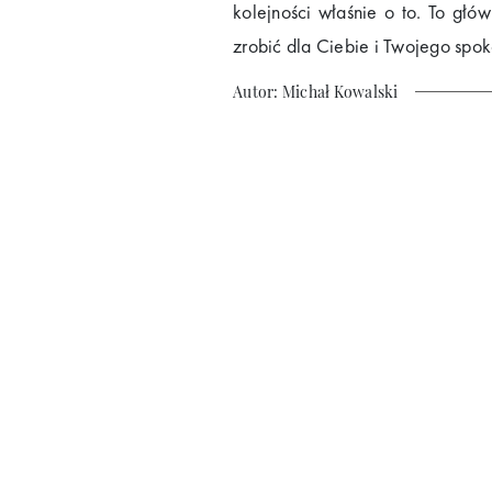
kolejności właśnie o to. To głó
zrobić dla Ciebie i Twojego spok
Autor: Michał Kowalski