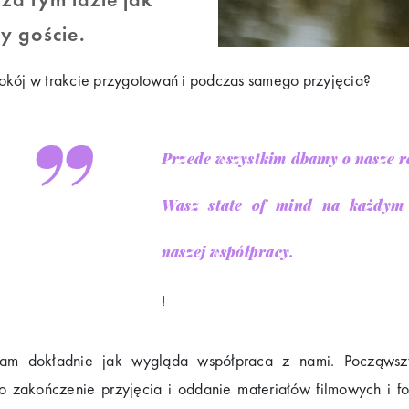
y goście.
okój w trakcie przygotowań i podczas samego przyjęcia?
Przede wszystkim dbamy o nasze re
Wasz state of mind na każdym 
naszej współpracy.
!
niam dokładnie jak wygląda współpraca z nami. Począws
 zakończenie przyjęcia i oddanie materiałów filmowych i f